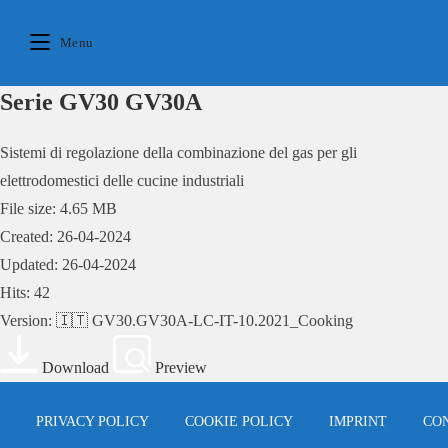
Skip
to
Menu
content
Serie GV30 GV30A
Sistemi di regolazione della combinazione del gas per gli
elettrodomestici delle cucine industriali
File size: 4.65 MB
Created: 26-04-2024
Updated: 26-04-2024
Hits: 42
Version: 🇮🇹 GV30.GV30A-LC-IT-10.2021_Cooking
Download
Preview
PRIVACY POLICY
COOKIE POLICY
IMPRINT
CO