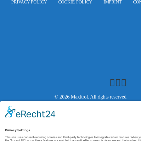
PRIVACY POLICY
COOKIE POLICY
IMPRINT
CO
© 2026 Maxitrol. All rights reserved