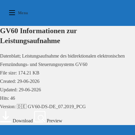
Skip
to
Menu
content
GV60 Informationen zur
Leistungsaufnahme
Datenblatt; Leistungsaufnahme des bidirektionalen elektronischen
Fernzündungs- und Steuerungssystems GV60
File size: 174.21 KB
Created: 29-06-2026
Updated: 29-06-2026
Hits: 46
Version: 🇩🇪 GV60-DS-DE_07.2019_PCG
Download
Preview