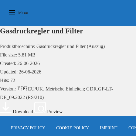
Skip
to
Menu
content
Gasdruckregler und Filter
Produktbroschüre: Gasdruckregler und Filter (Auszug)
File size: 5.81 MB
Created: 26-06-2026
Updated: 26-06-2026
Hits: 72
Version: 🇩🇪 EU/UK, Metrische Einheiten; GDR.GF-LT-
DE_09.2022 (RS/210)
Download
Preview
PRIVACY POLICY
COOKIE POLICY
IMPRINT
CO