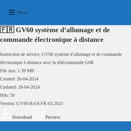
Skip
to
Menu
content
🇫🇷 GV60 système d’allumage et de
commande électronique à distance
Instruction de service; GV60 système d’allumage et de commande
électronique à distance avec la télécommande G6R
File size: 1.39 MB
Created: 26-04-2024
Updated: 26-04-2024
Hits: 50
Version: GV60-B-OI-FR-03.2023
Download
Preview