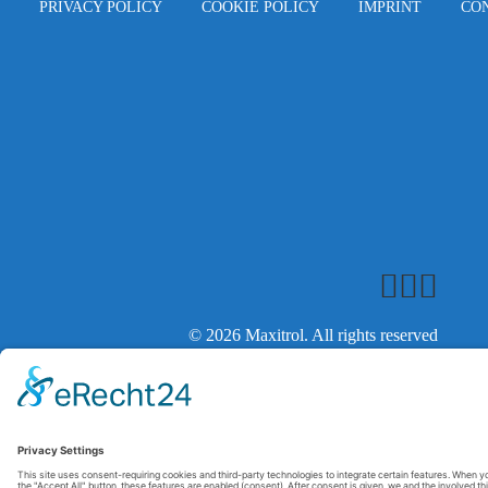
PRIVACY POLICY
COOKIE POLICY
IMPRINT
CO
© 2026 Maxitrol. All rights reserved