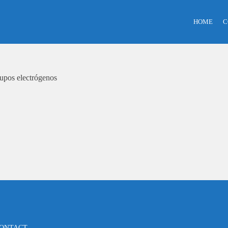
HOME
C
rupos electrógenos
ONTACT