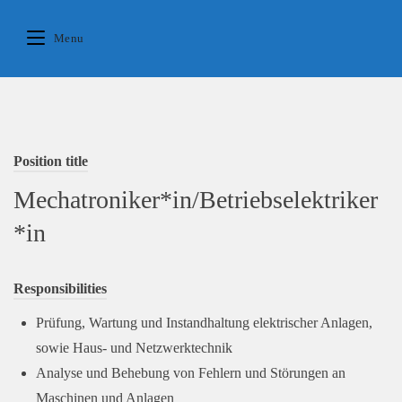
Skip
to
Menu
content
Position title
Mechatroniker*in/Betriebselektriker
*in
Responsibilities
Prüfung, Wartung und Instandhaltung elektrischer Anlagen,
sowie Haus- und Netzwerktechnik
Analyse und Behebung von Fehlern und Störungen an
Maschinen und Anlagen