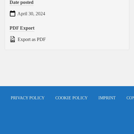
Date posted
April 30, 2024
PDF Export
Export as PDF
PRIVACY POLICY
COOKIE POLICY
IMPRINT
CO