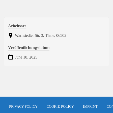
Arbeitsort
Warnstedter Str. 3, Thale, 06502
Veröffentlichungsdatum
June 18, 2025
PRIVACY POLICY
COOKIE POLICY
IMPRINT
CO