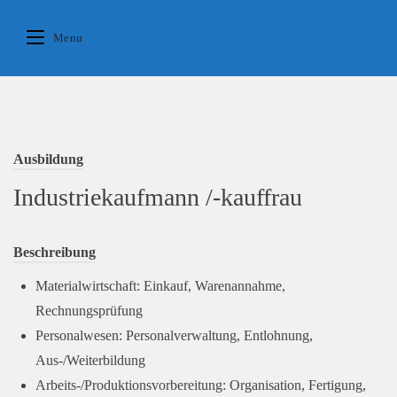
Skip
to
Menu
content
Ausbildung
Industriekaufmann /-kauffrau
Beschreibung
Materialwirtschaft: Einkauf, Warenannahme,
Rechnungsprüfung
Personalwesen: Personalverwaltung, Entlohnung,
Aus-/Weiterbildung
Arbeits-/Produktionsvorbereitung: Organisation, Fertigung,