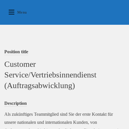
Skip
to
Menu
content
Position title
Customer
Service/Vertriebsinnendienst
(Auftragsabwicklung)
Description
Als zukünftiges Teammitglied sind Sie der erste Kontakt für
unsere nationalen und internationalen Kunden, von