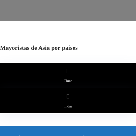
Mayoristas de Asia por países
China
India