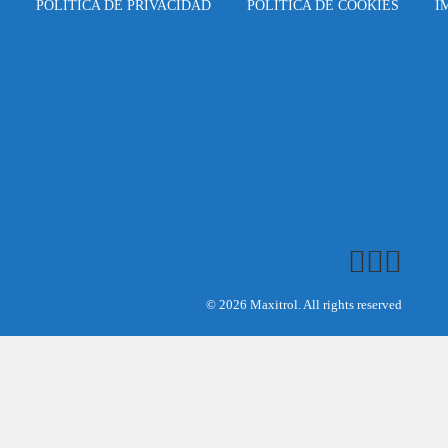
POLÍTICA DE PRIVACIDAD
POLÍTICA DE COOKIES
I
© 2026 Maxitrol. All rights reserved