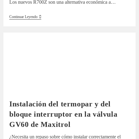
Los nuevos R700Z son una alternativa económica a…
Regulador
Continuar Leyendo
De
Presión
Cero
R700Z
Instalación del termopar y del
bloque interruptor en la válvula
GV60 de Maxitrol
¿Necesita un repaso sobre cómo instalar correctamente el