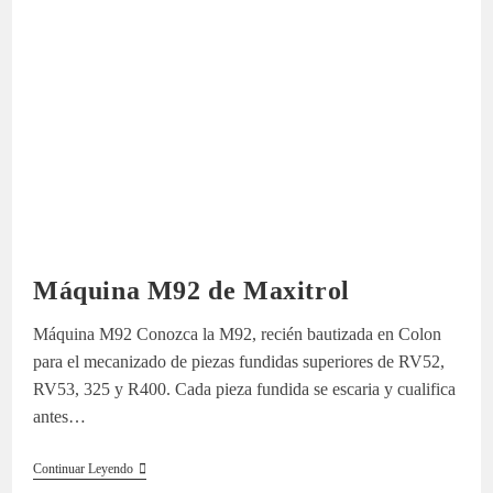
Máquina M92 de Maxitrol
Máquina M92 Conozca la M92, recién bautizada en Colon
para el mecanizado de piezas fundidas superiores de RV52,
RV53, 325 y R400. Cada pieza fundida se escaria y cualifica
antes…
Máquina
Continuar Leyendo
M92