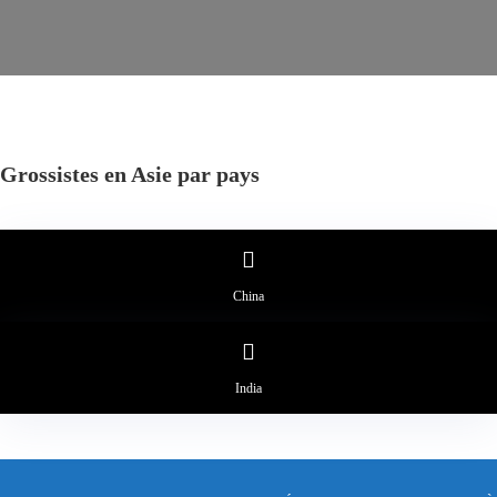
Grossistes en Asie par pays
China
India