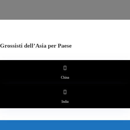
Grossisti dell’Asia per Paese
China
India