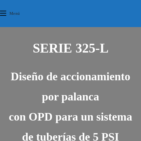
Ir
contenido
al
Menú
contenido
SERIE 325-L
Diseño de accionamiento
por palanca
con OPD para un sistema
de tuberías de 5 PSI