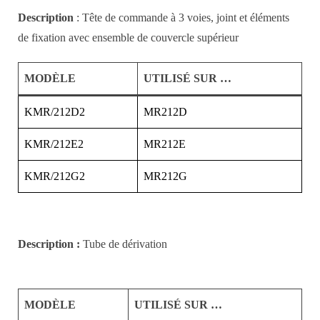
Description
: Tête de commande à 3 voies, joint et éléments
de fixation avec ensemble de couvercle supérieur
MODÈLE
UTILISÉ SUR …
KMR/212D2
MR212D
KMR/212E2
MR212E
KMR/212G2
MR212G
Description :
Tube de dérivation
MODÈLE
UTILISÉ SUR …