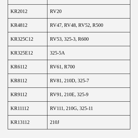
KR2012
RV20
KR4812
RV47, RV48, RV52, R500
KR325C12
RV53, 325-3, R600
KR325E12
325-5A
KR6112
RV61, R700
KR8112
RV81, 210D, 325-7
KR9112
RV91, 210E, 325-9
KR11112
RV111, 210G, 325-11
KR13112
210J