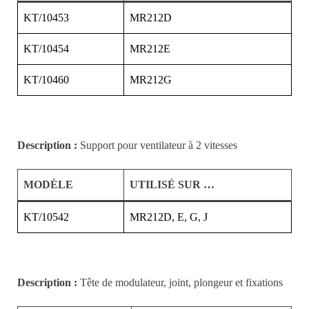
KT/10453
MR212D
KT/10454
MR212E
KT/10460
MR212G
Description :
Support pour ventilateur à 2 vitesses
MODÈLE
UTILISÉ SUR …
KT/10542
MR212D, E, G, J
Description :
Tête de modulateur, joint, plongeur et fixations