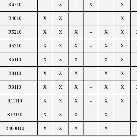
R4710
–
X
–
X
–
X
R4810
X
X
–
–
–
X
R5210
X
X
X
–
X
X
R5310
X
X
X
–
X
X
R6110
X
X
X
–
X
X
R8110
X
X
X
–
X
X
R9110
X
X
X
–
X
X
R11110
X
X
X
–
X
X
R13110
X
X
X
–
X
–
R400B10
X
X
X
–
X
–