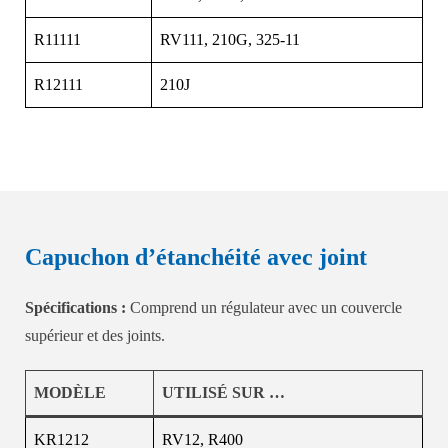
R11111
RV111, 210G, 325-11
R12111
210J
Capuchon d’étanchéité avec joint
Spécifications :
Comprend un régulateur avec un couvercle
supérieur et des joints.
MODÈLE
UTILISÉ SUR …
KR1212
RV12, R400