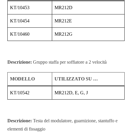
KT/10453
MR212D
KT/10454
MR212E
KT/10460
MR212G
Descrizione:
Gruppo staffa per soffiatore a 2 velocità
MODELLO
UTILIZZATO SU …
KT/10542
MR212D, E, G, J
Descrizione:
Testa del modulatore, guarnizione, stantuffo e
elementi di fissaggio