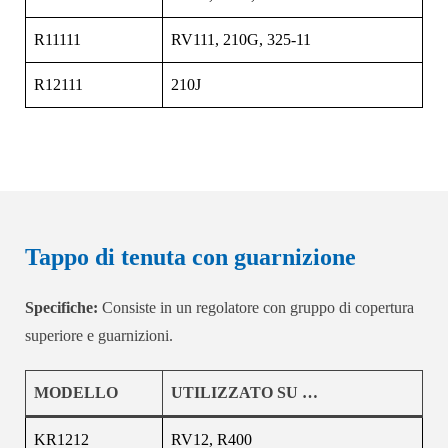
R11111
RV111, 210G, 325-11
R12111
210J
Tappo di tenuta con guarnizione
Specifiche:
Consiste in un regolatore con gruppo di copertura
superiore e guarnizioni.
MODELLO
UTILIZZATO SU …
KR1212
RV12, R400