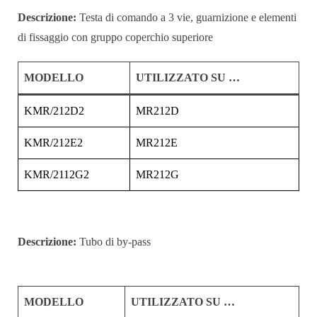
Descrizione:
Testa di comando a 3 vie, guarnizione e elementi
di fissaggio con gruppo coperchio superiore
MODELLO
UTILIZZATO SU …
KMR/212D2
MR212D
KMR/212E2
MR212E
KMR/2112G2
MR212G
Descrizione:
Tubo di by-pass
MODELLO
UTILIZZATO SU …