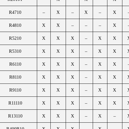
R4710
–
X
–
X
–
X
R4810
X
X
–
–
–
X
R5210
X
X
X
–
X
X
R5310
X
X
X
–
X
X
R6110
X
X
X
–
X
X
R8110
X
X
X
–
X
X
R9110
X
X
X
–
X
X
R11110
X
X
X
–
X
X
R13110
X
X
X
–
X
–
R400B10
X
X
X
–
X
–