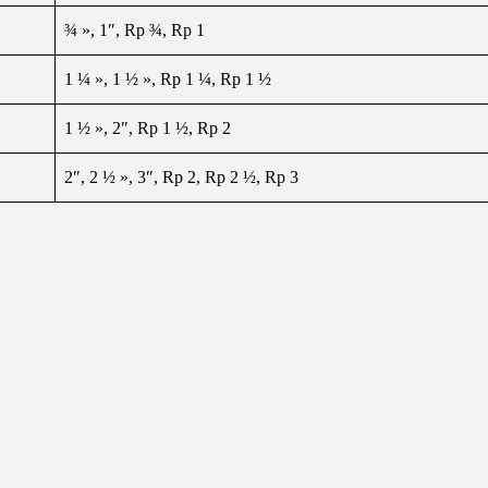
¾ », 1″, Rp ¾, Rp 1
1 ¼ », 1 ½ », Rp 1 ¼, Rp 1 ½
1 ½ », 2″, Rp 1 ½, Rp 2
2″, 2 ½ », 3″, Rp 2, Rp 2 ½, Rp 3