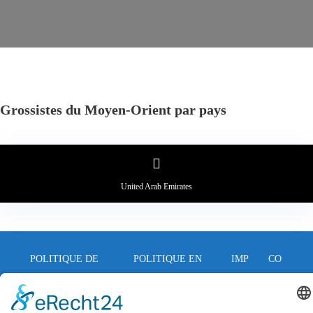
Grossistes du Moyen-Orient par pays
United Arab Emirates
POLITIQUE DE
POLITIQUE EN
IMP
CO