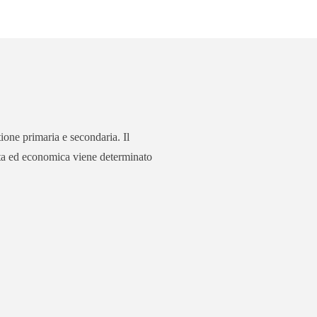
tione primaria e secondaria. Il
ita ed economica viene determinato