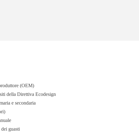
 produttore (OEM)
siti della Direttiva Ecodesign
imaria e secondaria
ri)
anuale
 dei guasti