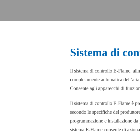
Sistema di con
Il sistema di controllo E-Flame, alim
completamente automatica dell’aria 
Consente agli apparecchi di funzion
Il sistema di controllo E-Flame è p
secondo le specifiche del produtt
programmazione e installazione da p
sistema E-Flame consente di aziona