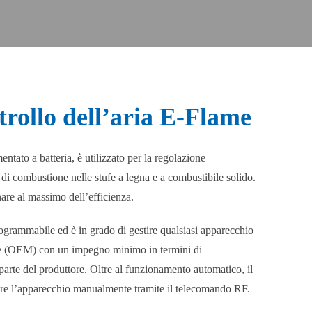
trollo dell’aria E-Flame
entato a batteria, è utilizzato per la regolazione
di combustione nelle stufe a legna e a combustibile solido.
are al massimo dell’efficienza.
rogrammabile ed è in grado di gestire qualsiasi apparecchio
ore (OEM) con un impegno minimo in termini di
arte del produttore. Oltre al funzionamento automatico, il
re l’apparecchio manualmente tramite il telecomando RF.