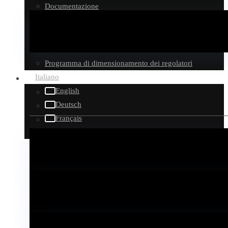
Documentazione
Download della documentazione
Istruzioni per l’installazione
Video
Programma di dimensionamento dei regolatori
Italiano
English
Deutsch
Français
Español