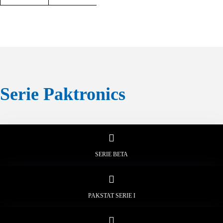
Serie Paktronics
SERIE BETA
PAKSTAT SERIE I