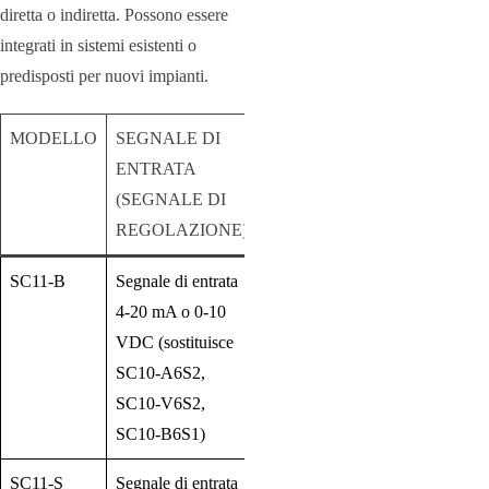
diretta o indiretta. Possono essere
integrati in sistemi esistenti o
predisposti per nuovi impianti.
MODELLO
SEGNALE DI
ENTRATA
(SEGNALE DI
REGOLAZIONE)
SC11-B
Segnale di entrata
4-20 mA o 0-10
VDC (sostituisce
SC10-A6S2,
SC10-V6S2,
SC10-B6S1)
SC11-S
Segnale di entrata