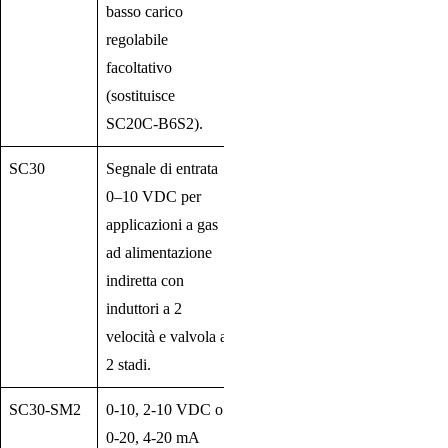
basso carico
regolabile
facoltativo
(sostituisce
SC20C-B6S2).
SC30
Segnale di entrata
0–10 VDC per
applicazioni a gas
ad alimentazione
indiretta con
induttori a 2
velocità e valvola a
2 stadi.
SC30-SM2
0-10, 2-10 VDC o
0-20, 4-20 mA