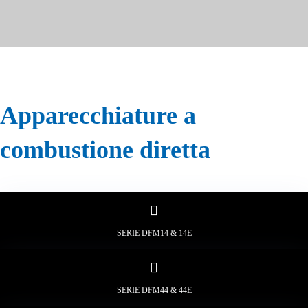
Apparecchiature a
combustione diretta
SERIE DFM14 & 14E
SERIE DFM44 & 44E