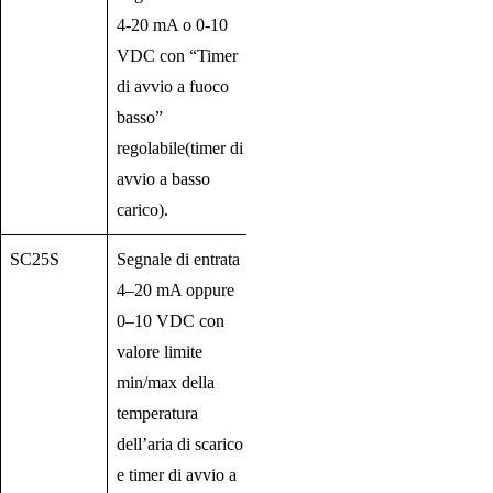
4-20 mA o 0-10
VDC con “Timer
di avvio a fuoco
basso”
regolabile(timer di
avvio a basso
carico).
SC25S
Segnale di entrata
4–20 mA oppure
0–10 VDC con
valore limite
min/max della
temperatura
dell’aria di scarico
e timer di avvio a