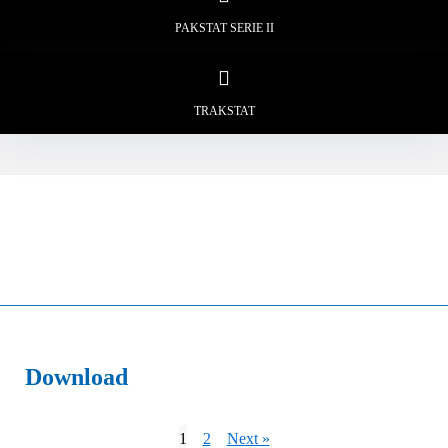
PAKSTAT SERIE II
TRAKSTAT
Download
1
2
Next »