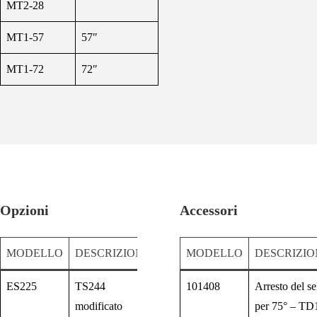
MT2-28
MT1-57
57″
MT1-72
72″
Opzioni
Accessori
MODELLO
DESCRIZIONE
MODELLO
DESCRIZIO
ES225
TS244
101408
Arresto del se
modificato
per 75° – TD