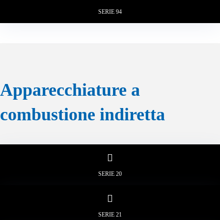
SERIE 94
Apparecchiature a
combustione indiretta
SERIE 20
SERIE 21