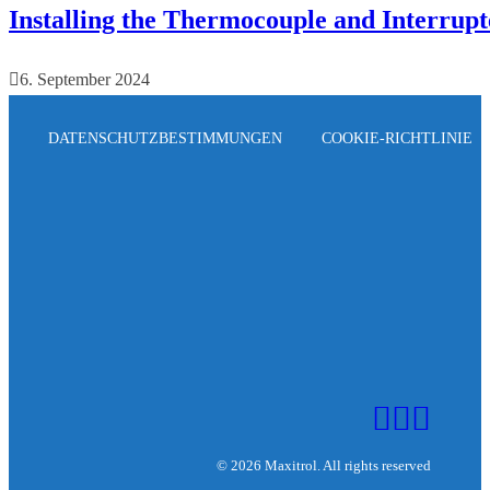
Installing the Thermocouple and Interrup
6. September 2024
DATENSCHUTZBESTIMMUNGEN
COOKIE-RICHTLINIE
© 2026 Maxitrol. All rights reserved