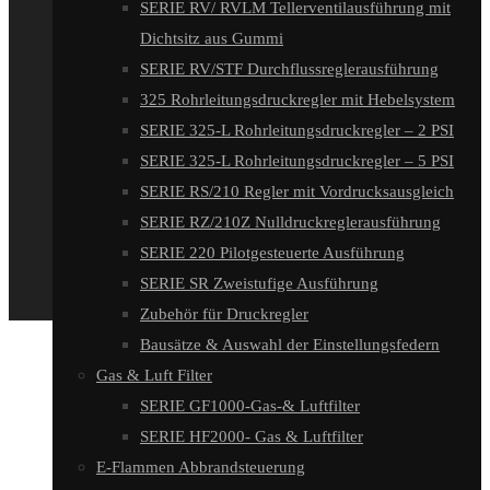
SERIE RV/ RVLM Tellerventilausführung mit
Dichtsitz aus Gummi
SERIE RV/STF Durchflussreglerausführung
325 Rohrleitungsdruckregler mit Hebelsystem
SERIE 325-L Rohrleitungsdruckregler – 2 PSI
SERIE 325-L Rohrleitungsdruckregler – 5 PSI
SERIE RS/210 Regler mit Vordrucksausgleich
SERIE RZ/210Z Nulldruckreglerausführung
SERIE 220 Pilotgesteuerte Ausführung
SERIE SR Zweistufige Ausführung
Zubehör für Druckregler
Bausätze & Auswahl der Einstellungsfedern
Gas & Luft Filter
SERIE GF1000-Gas-& Luftfilter
SERIE HF2000- Gas & Luftfilter
E-Flammen Abbrandsteuerung