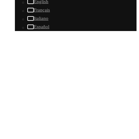
English
Français
Italiano
Español