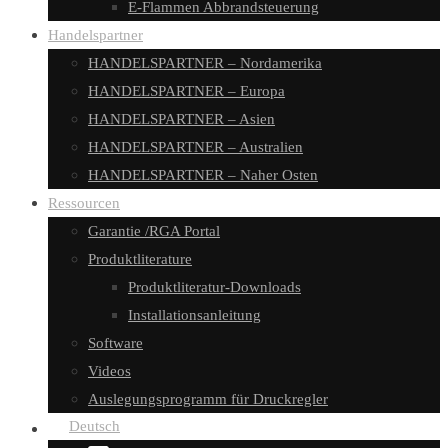
E-Flammen Abbrandsteuerung
Handelspartner
HANDELSPARTNER – Nordamerika
HANDELSPARTNER – Europa
HANDELSPARTNER – Asien
HANDELSPARTNER – Australien
HANDELSPARTNER – Naher Osten
Ressourcen
Garantie /RGA Portal
Produktliterature
Produktliteratur-Downloads
Installationsanleitung
Software
Videos
Auslegungsprogramm für Druckregler
Deutsch