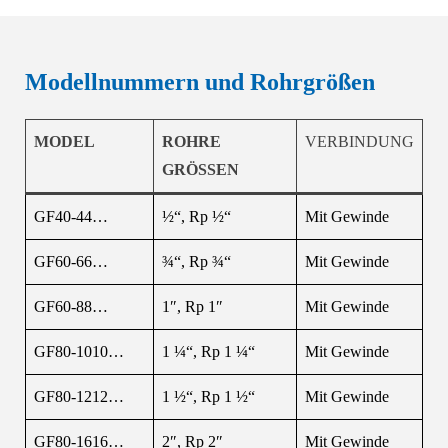
Modellnummern und Rohrgrößen
MODEL
ROHRE
VERBINDUNG
GRÖSSEN
GF40-44…
½“, Rp ½“
Mit Gewinde
GF60-66…
¾“, Rp ¾“
Mit Gewinde
GF60-88…
1″, Rp 1″
Mit Gewinde
GF80-1010…
1 ¼“, Rp 1 ¼“
Mit Gewinde
GF80-1212…
1 ½“, Rp 1 ½“
Mit Gewinde
GF80-1616…
2″, Rp 2″
Mit Gewinde