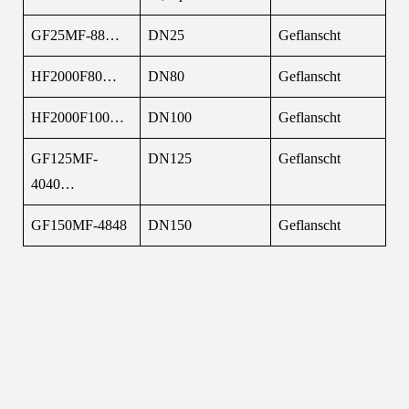
GF25MF-88…
DN25
Geflanscht
HF2000F80…
DN80
Geflanscht
HF2000F100…
DN100
Geflanscht
GF125MF-
DN125
Geflanscht
4040…
GF150MF-4848
DN150
Geflanscht