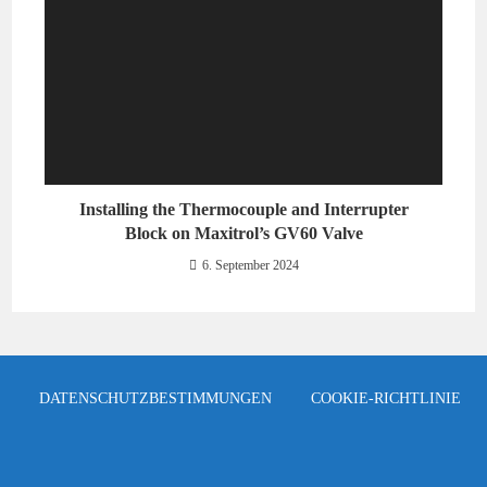
Installing the Thermocouple and Interrupter
Block on Maxitrol’s GV60 Valve
6. September 2024
DATENSCHUTZBESTIMMUNGEN
COOKIE-RICHTLINIE