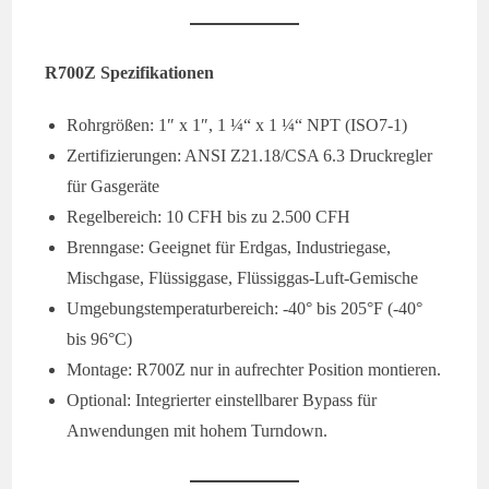
R700Z Spezifikationen
Rohrgrößen: 1″ x 1″, 1 ¼“ x 1 ¼“ NPT (ISO7-1)
Zertifizierungen: ANSI Z21.18/CSA 6.3 Druckregler
für Gasgeräte
Regelbereich: 10 CFH bis zu 2.500 CFH
Brenngase: Geeignet für Erdgas, Industriegase,
Mischgase, Flüssiggase, Flüssiggas-Luft-Gemische
Umgebungstemperaturbereich: -40° bis 205°F (-40°
bis 96°C)
Montage: R700Z nur in aufrechter Position montieren.
Optional: Integrierter einstellbarer Bypass für
Anwendungen mit hohem Turndown.