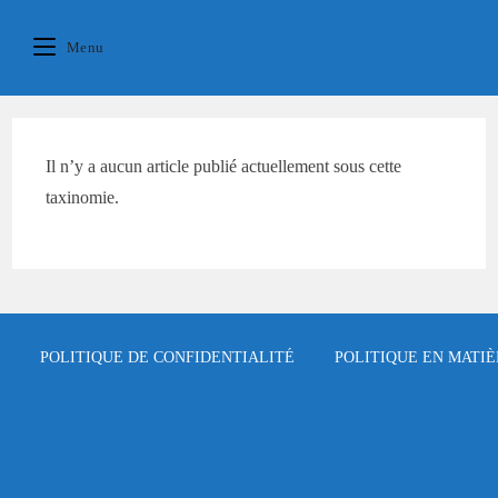
Skip
principal
to
Menu
content
Il n’y a aucun article publié actuellement sous cette
taxinomie.
POLITIQUE DE CONFIDENTIALITÉ
POLITIQUE EN MATIÈ